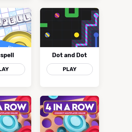
spell
Dot and Dot
LAY
PLAY