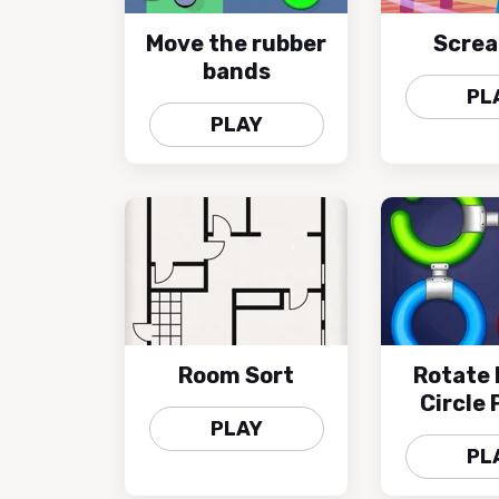
Move the rubber
Screa
bands
PL
PLAY
Room Sort
Rotate 
Circle 
PLAY
PL