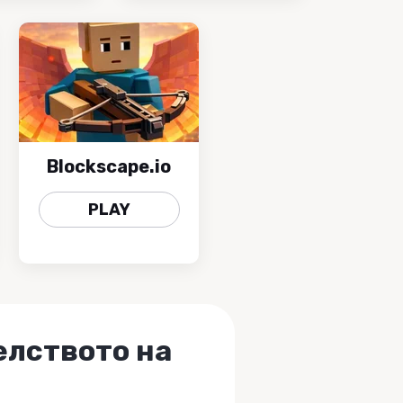
Blockscape.io
PLAY
елството на