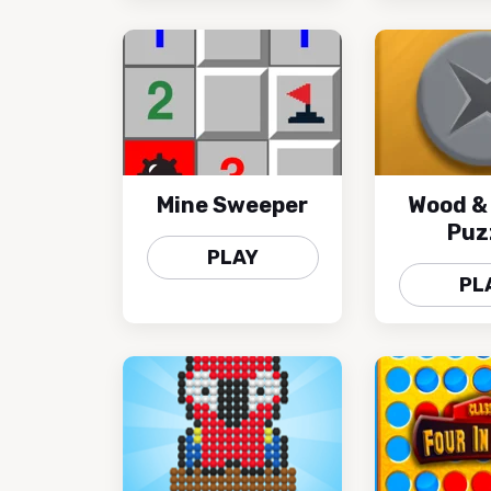
Mine Sweeper
Wood &
Puz
PLAY
PL