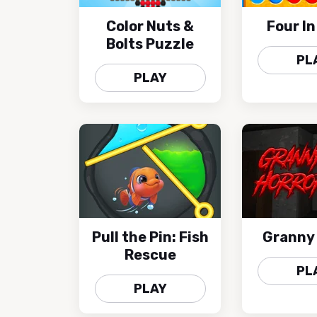
Color Nuts &
Four In
Bolts Puzzle
PL
PLAY
Pull the Pin: Fish
Granny 
Rescue
PL
PLAY