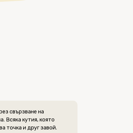
рез свързване на
. Всяка кутия, която
ва точка и друг завой.