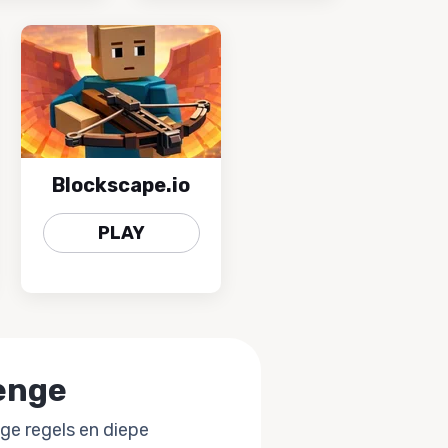
Blockscape.io
PLAY
lenge
ge regels en diepe