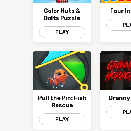
Color Nuts &
Four In
Bolts Puzzle
PL
PLAY
Pull the Pin: Fish
Granny 
Rescue
PL
PLAY