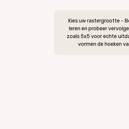
Kies uw rastergrootte - 
leren en probeer vervolg
zoals 5x5 voor echte uitd
vormen de hoeken van