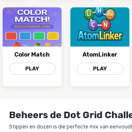
Color Match
AtomLinker
PLAY
PLAY
Beheers de Dot Grid Chal
Stippen en dozen is die perfecte mix van eenvoudi