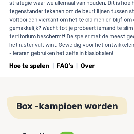
strategie waar we allemaal van houden. Dit is hoe 
tegenstander tekenen om de beurt lijnen tussen st
Voltooi een vierkant om het te claimen en blijf om 
gemakkelijk? Wacht tot je probeert iemand te slim af
territorium beschermt! De speler met de meest g
het raster vult wint. Geweldig voor het ontwikkelen
- leraren gebruiken het zelfs in klaslokalen!
Hoe te spelen
FAQ's
Over
Box -kampioen worden