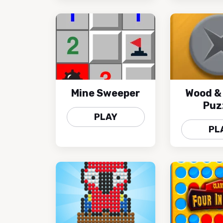
Mine Sweeper
Wood &
Puz
PLAY
PL