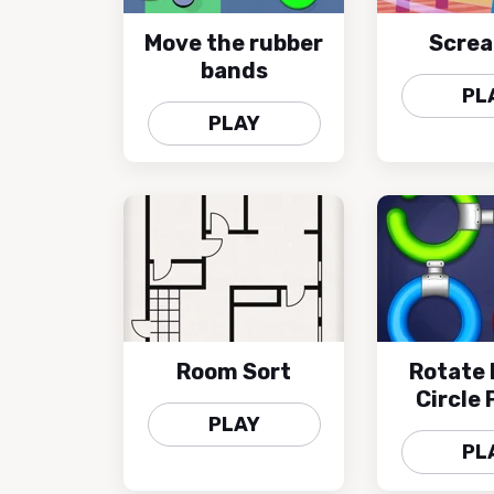
Move the rubber
Screa
bands
PL
PLAY
Room Sort
Rotate 
Circle 
PLAY
PL