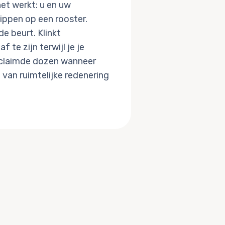
het werkt: u en uw
ippen op een rooster.
de beurt. Klinkt
 te zijn terwijl je je
eclaimde dozen wanneer
 van ruimtelijke redenering