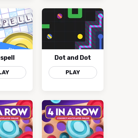
spell
Dot and Dot
LAY
PLAY