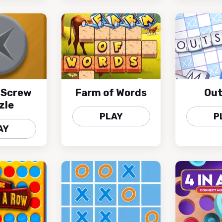
 Screw
Farm of Words
Out
zle
PLAY
P
AY